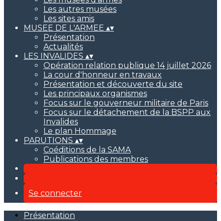
Les autres musées
Les sites amis
MUSEE DE L'ARMEE
▴
▾
Présentation
Actualités
LES INVALIDES
▴
▾
Opération relation publique 14 juillet 2026
La cour d'honneur en travaux
Présentation et découverte du site
Les principaux organismes
Focus sur le gouverneur militaire de Paris
Focus sur le détachement de la BSPP aux
Invalides
Le plan Hommage
PARUTIONS
▴
▾
Coéditions de la SAMA
Publications des membres
Se connecter
Présentation