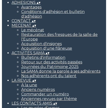
ADHESIONS
▴
▾
Avantages
Conditions d'adhésion et bulletin
d'adhésion
CONTACT
▴
▾
MECENAT
▴
▾
Le mécénat
Restauration des fresques de la salle de
l'Europe
Acquisition d'insignes
Acquisition d'une flâneuse
ACTIVITÉS SAMA
▴
▾
Bulletins d'information
Retour sur des activités passées
Journées du Patrimoine 2025
La SAMA donne la parole à ses adhérents
Nos adhérents ont du talent
LA REVUE
▴
▾
A la une
Anciens numéros
Commander un numéro
Anciennes revues par théme
LES CONTACTS AMIS
▴
▾
Les musées d'armes