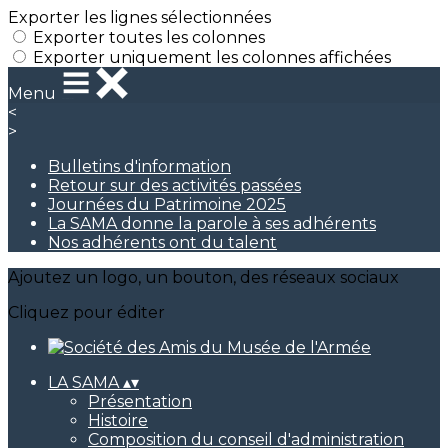
Exporter les lignes sélectionnées
Exporter toutes les colonnes
Exporter uniquement les colonnes affichées
Menu
<
>
Bulletins d'information
Retour sur des activités passées
Journées du Patrimoine 2025
La SAMA donne la parole à ses adhérents
Nos adhérents ont du talent
Ajoutez un logo, un bouton, des réseaux sociaux
Cliquez pour éditer
LA SAMA
▴
▾
Présentation
Histoire
Composition du conseil d'administration