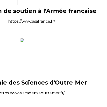
n de soutien à l'Armée française
https://www.asafrance.fr/
e des Sciences d'Outre-Mer
https://www.academieoutremer.fr/