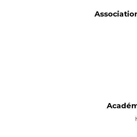
Associatio
Académi