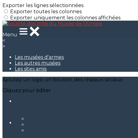
Exporter les lignes sélectionnées
Exporter toutes les colonnes
Exporter uniquement les colonnes affichées
Menu
<
>
Les musées d'armes
Les autres musées
Les sites amis
Ajoutez un logo, un bouton, des réseaux sociaux
Cliquez pour éditer