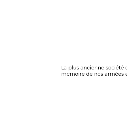
a plus ancienne société d
L
mémoire de nos armées et