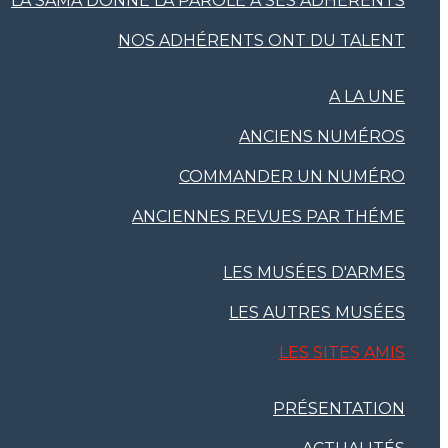
LA SAMA DONNE LA PAROLE À SES ADHÉRENTS
NOS ADHÉRENTS ONT DU TALENT
A LA UNE
ANCIENS NUMÉROS
COMMANDER UN NUMÉRO
ANCIENNES REVUES PAR THÉME
LES MUSÉES D'ARMES
LES AUTRES MUSÉES
LES SITES AMIS
PRÉSENTATION