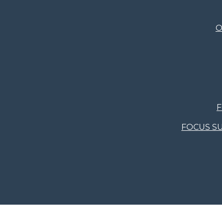
O
F
FOCUS SU