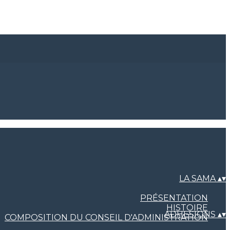
LA SAMA
▴
▾
PRÉSENTATION
HISTOIRE
ADHESIONS
▴
▾
COMPOSITION DU CONSEIL D'ADMINISTRATION