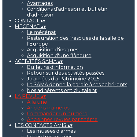
Avantages
Conditions d'adhésion et bulletin
d'adhésion
CONTACT
▴
▾
MECENAT
▴
▾
Le mécénat
Restauration des fresques de la salle de
l'Europe
Acquisition d'insignes
Acquisition d'une flâneuse
ACTIVITÉS SAMA
▴
▾
Bulletins d'information
Retour sur des activités passées
Journées du Patrimoine 2025
La SAMA donne la parole à ses adhérents
Nos adhérents ont du talent
LA REVUE
▴
▾
A la une
Anciens numéros
Commander un numéro
Anciennes revues par théme
LES CONTACTS AMIS
▴
▾
Les musées d'armes
Les autres musées