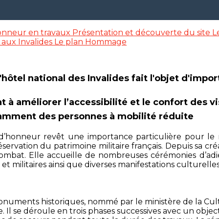
onneur en travaux
Présentation et découverte du site
L
 aux Invalides
Le plan Hommage
hôtel national des Invalides fait l'objet d'impo
t à améliorer l’accessibilité et le confort des vi
amment des personnes à mobilité réduite
d’honneur revêt une importance particulière pour le 
ervation du patrimoine militaire français. Depuis sa cré
au combat. Elle accueille de nombreuses cérémonies d’a
et militaires ainsi que diverses manifestations culturelles
Monuments historiques, nommé par le ministère de la Cult
l se déroule en trois phases successives avec un objecti