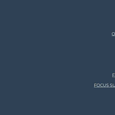
O
F
FOCUS SU