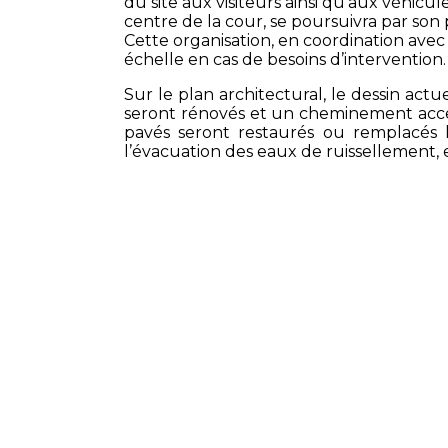
du site aux visiteurs ainsi qu’aux véhic
centre de la cour, se poursuivra par son
Cette organisation, en coordination avec
échelle en cas de besoins d’intervention.
Sur le plan architectural, le dessin act
seront rénovés et un cheminement access
pavés seront restaurés ou remplacés l
l’évacuation des eaux de ruissellement, 