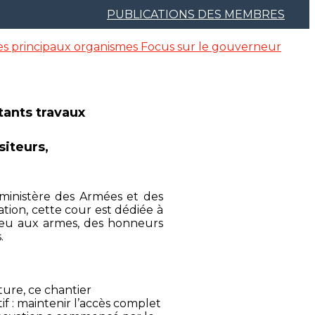
PUBLICATIONS DES MEMBRES
es principaux organismes
Focus sur le gouverneur
rtants travaux
siteurs,
ministère des Armées et des
ation, cette cour est dédiée à
dieu aux armes, des honneurs
.
ure, ce chantier
f : maintenir l’accès complet