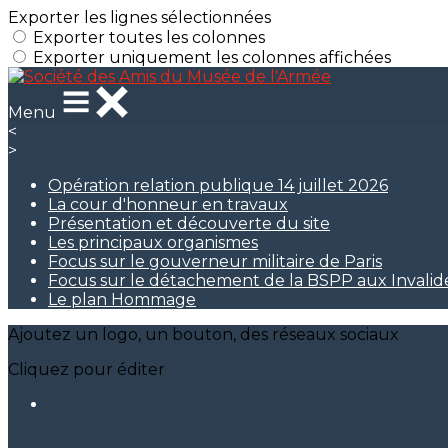
Exporter les lignes sélectionnées
Exporter toutes les colonnes
Exporter uniquement les colonnes affichées
Menu
<
>
Opération relation publique 14 juillet 2026
La cour d'honneur en travaux
Présentation et découverte du site
Les principaux organismes
Focus sur le gouverneur militaire de Paris
Focus sur le détachement de la BSPP aux Invalid
Le plan Hommage
Ajoutez un logo, un bouton, des réseaux sociaux
Cliquez pour éditer