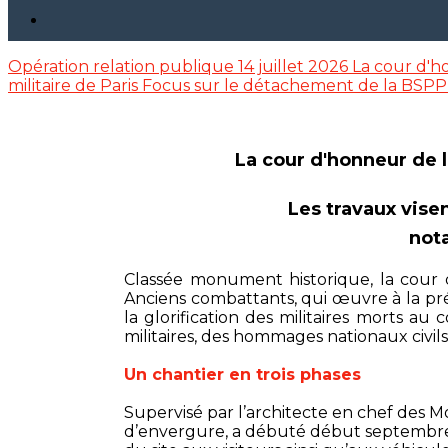
Opération relation publique 14 juillet 2026
La cour d'h
militaire de Paris
Focus sur le détachement de la BSPP
La cour d'honneur de l'
Les travaux visen
not
Classée monument historique, la cour 
Anciens combattants, qui œuvre à la prés
la glorification des militaires morts 
militaires, des hommages nationaux civils 
Un chantier en trois phases
Supervisé par l’architecte en chef des 
d’envergure, a débuté début septembre. I