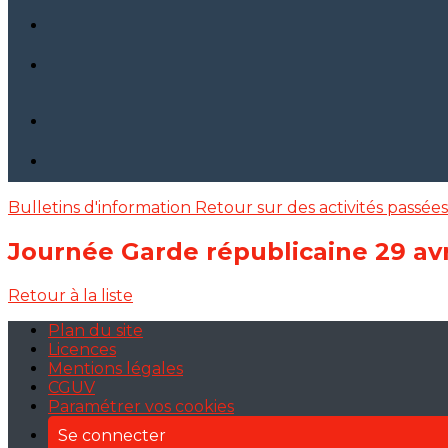
Bulletins d'information
Retour sur des activités passée
Journée Garde républicaine 29 avr
Retour à la liste
Plan du site
Licences
Mentions légales
CGUV
Paramétrer vos cookies
Se connecter