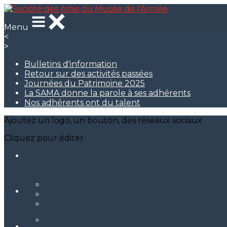
Menu
<
>
Bulletins d'information
Retour sur des activités passées
Journées du Patrimoine 2025
La SAMA donne la parole à ses adhérents
Nos adhérents ont du talent
Ajoutez un logo, un bouton, des réseaux sociaux
Cliquez pour éditer